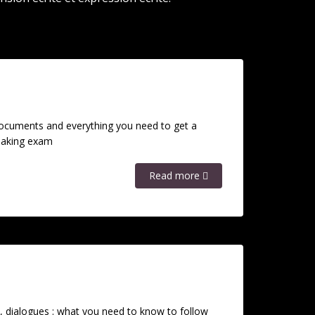
ocuments and everything you need to get a
eaking exam
Read more
s, dialogues : what you need to know to follow