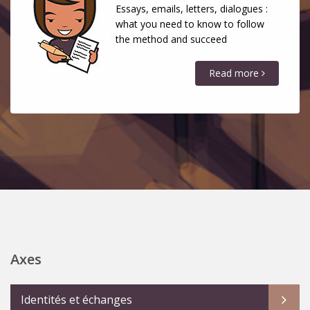
Essays, emails, letters, dialogues :
what you need to know to follow
the method and succeed
Read more
Axes
Identités et échanges