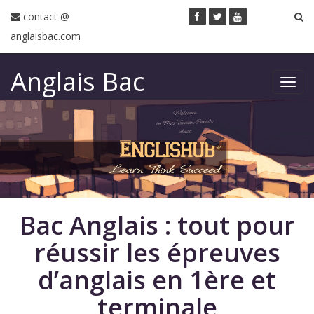
contact @
anglaisbac.com
Anglais Bac
Toggl
navig
Bac Anglais : tout pour
réussir les épreuves
d’anglais en 1ère et
terminale