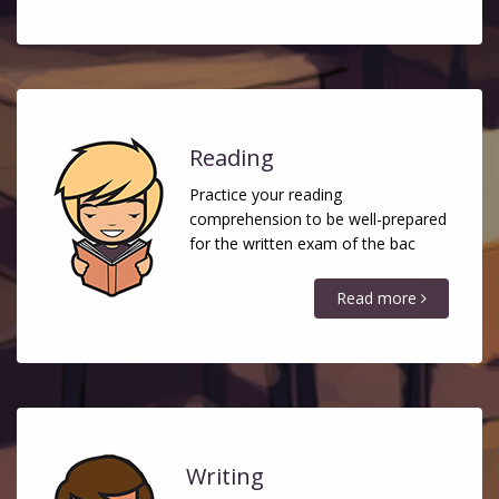
Reading
Practice your reading
comprehension to be well-prepared
for the written exam of the bac
Read more
Writing