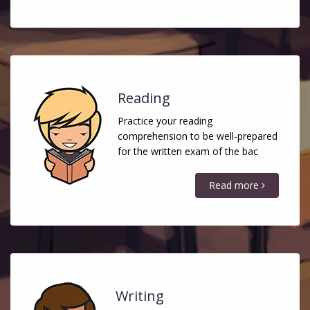
Reading
Practice your reading
comprehension to be well-prepared
for the written exam of the bac
Read more
Writing