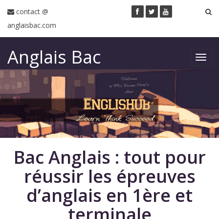
contact @
anglaisbac.com
Anglais Bac
Toggl
navig
Bac Anglais : tout pour
réussir les épreuves
d’anglais en 1ère et
terminale