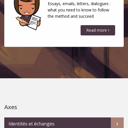
Essays, emails, letters, dialogues :
what you need to know to follow
the method and succeed
Read more
Axes
Identités et échanges