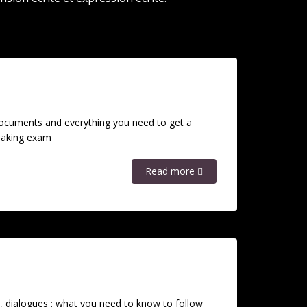
ocuments and everything you need to get a
eaking exam
Read more
s, dialogues : what you need to know to follow