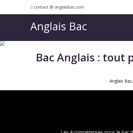
contact @ anglaisbac.com
Anglais Bac
Bac Anglais : tout 
Anglais Bac,
Les 4 compétences pour le bac d'