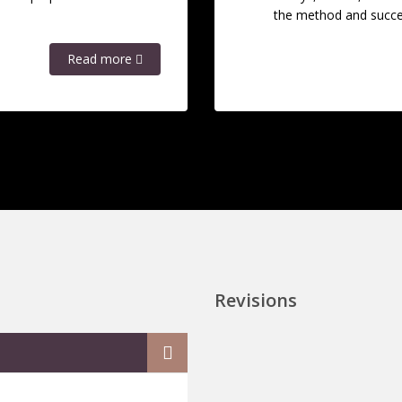
the method and succ
Read more
Revisions