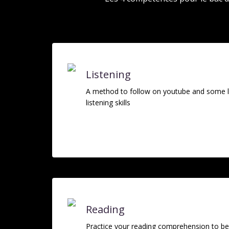
Listening
A method to follow on youtube and some li
listening skills
Reading
Practice your reading comprehension to be 