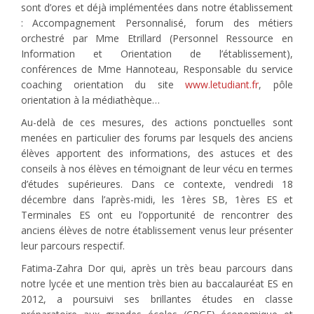
sont d’ores et déjà implémentées dans notre établissement
: Accompagnement Personnalisé, forum des métiers
orchestré par Mme Etrillard (Personnel Ressource en
Information et Orientation de l’établissement),
conférences de Mme Hannoteau, Responsable du service
coaching orientation du site
www.letudiant.fr
, pôle
orientation à la médiathèque…
Au-delà de ces mesures, des actions ponctuelles sont
menées en particulier des forums par lesquels des anciens
élèves apportent des informations, des astuces et des
conseils à nos élèves en témoignant de leur vécu en termes
d’études supérieures. Dans ce contexte, vendredi 18
décembre dans l’après-midi, les 1ères SB, 1ères ES et
Terminales ES ont eu l’opportunité de rencontrer des
anciens élèves de notre établissement venus leur présenter
leur parcours respectif.
Fatima-Zahra Dor qui, après un très beau parcours dans
notre lycée et une mention très bien au baccalauréat ES en
2012, a poursuivi ses brillantes études en classe