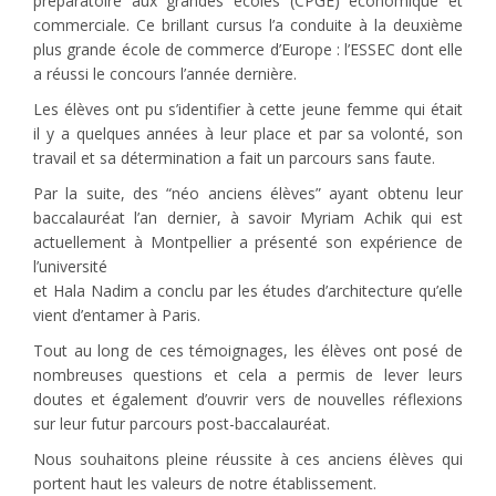
préparatoire aux grandes écoles (CPGE) économique et
commerciale. Ce brillant cursus l’a conduite à la deuxième
plus grande école de commerce d’Europe : l’ESSEC dont elle
a réussi le concours l’année dernière.
Les élèves ont pu s’identifier à cette jeune femme qui était
il y a quelques années à leur place et par sa volonté, son
travail et sa détermination a fait un parcours sans faute.
Par la suite, des “néo anciens élèves” ayant obtenu leur
baccalauréat l’an dernier, à savoir Myriam Achik qui est
actuellement à Montpellier a présenté son expérience de
l’université
et Hala Nadim a conclu par les études d’architecture qu’elle
vient d’entamer à Paris.
Tout au long de ces témoignages, les élèves ont posé de
nombreuses questions et cela a permis de lever leurs
doutes et également d’ouvrir vers de nouvelles réflexions
sur leur futur parcours post-baccalauréat.
Nous souhaitons pleine réussite à ces anciens élèves qui
portent haut les valeurs de notre établissement.