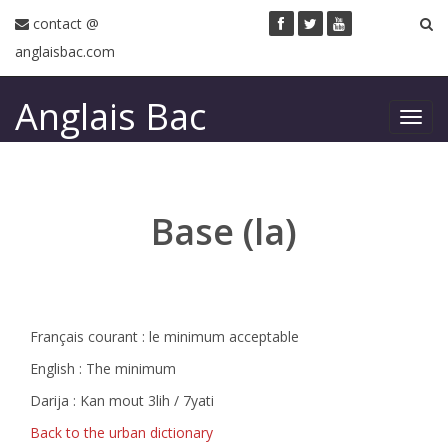
contact @
anglaisbac.com
Anglais Bac
Toggl
navig
Base (la)
Français courant : le minimum acceptable
English : The minimum
Darija : Kan mout 3lih / 7yati
Back to the urban dictionary