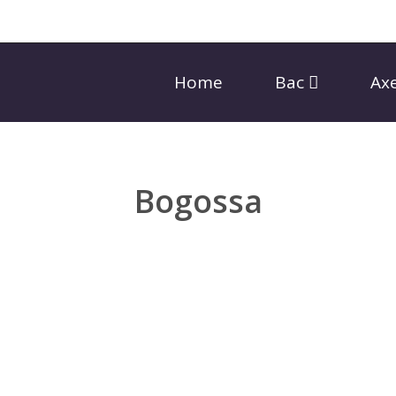
Home
Bac
Ax
Bogossa