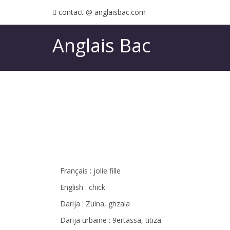
contact @ anglaisbac.com
Anglais Bac
Français : jolie fille
English : chick
Darija : Zuina, ghzala
Darija urbaine : 9ertassa, titiza