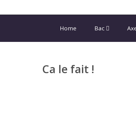
Home
Bac
Ax
Ca le fait !