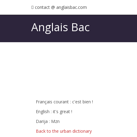
contact @ anglaisbac.com
Anglais Bac
Français courant : c'est bien !
English : it's great !
Darija : Mzn
Back to the urban dictionary