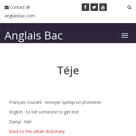
contact @
anglaisbac.com
Anglais Bac
Toggl
navig
Téje
Français courant : envoyer quelqu'un promener
English : to tell someone to get lost
Darija : tlah
Back to the urban dictionary