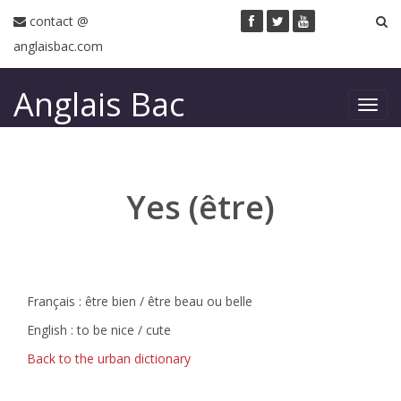
contact @
anglaisbac.com
Anglais Bac
Toggl
navig
Yes (être)
Français : être bien / être beau ou belle
English : to be nice / cute
Back to the urban dictionary