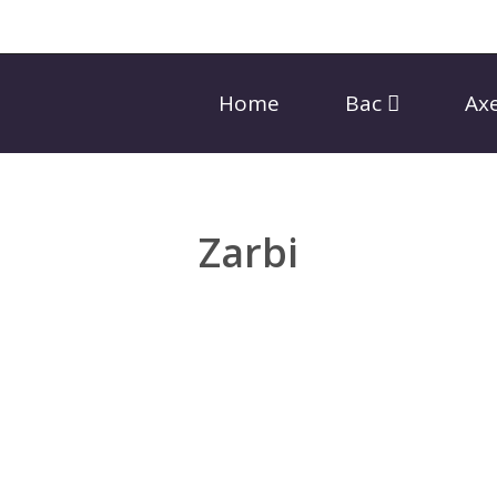
Home
Bac
Ax
Zarbi