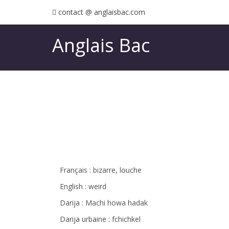
contact @ anglaisbac.com
Anglais Bac
Français : bizarre, louche
English : weird
Darija : Machi howa hadak
Darija urbaine : fchichkel